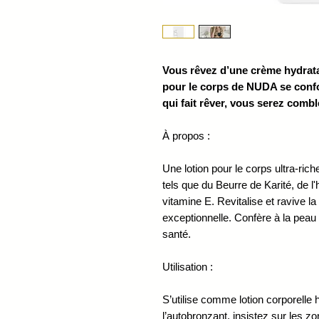
Vous rêvez d’une crème hydrata
pour le corps de NUDA se confo
qui fait rêver, vous serez combl
À propos :
Une lotion pour le corps ultra-rich
tels que du Beurre de Karité, de l'h
vitamine E. Revitalise et ravive l
exceptionnelle. Confère à la pea
santé.
Utilisation :
S’utilise comme lotion corporelle h
l’autobronzant, insistez sur les z