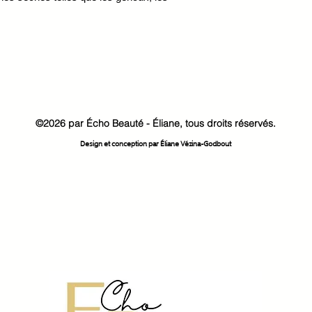
©2026 par Écho Beauté - Éliane, tous droits réservés.
Design et conception par Éliane Vézina-Godbout