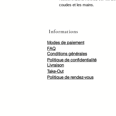
coudes et les mains.
Informations
Modes de paiement
FAQ
Conditions générales
Politique de confidentialité
Livraison
Take-Out
Politique de rendez-vous