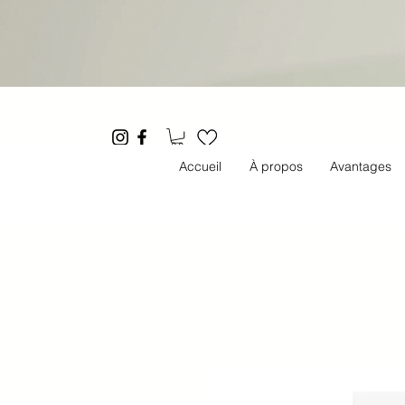
Accueil
À propos
Avantages
E&A -
ESTHÉTIQUE