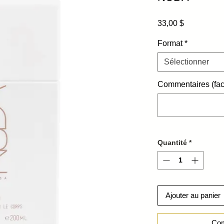
Prix
33,00 $
Format
*
Sélectionner
Commentaires (facu
Quantité
*
Ajouter au panier
Com