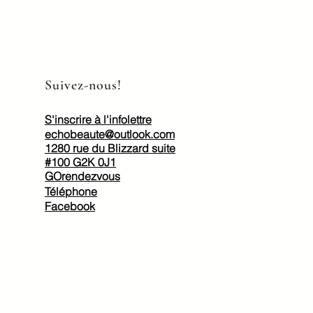
Suivez-nous!
S'inscrire à l'infolettre
echobeaute@outlook.com
1280 rue du Blizzard suite
#100 G2K 0J1
GOrendezvous
Téléphone
Facebook