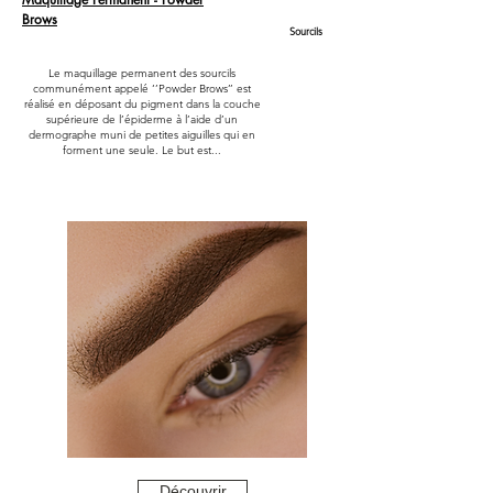
Brows
Sourcils
Le maquillage permanent des sourcils
communément appelé ‘’Powder Brows’’ est
réalisé en déposant du pigment dans la couche
supérieure de l’épiderme à l’aide d’un
dermographe muni de petites aiguilles qui en
forment une seule. Le but est...
Découvrir