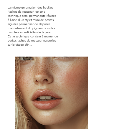
La micropigmentation des freckles
(taches de rousseur) est une
technique semi-permanente réalisée
à l’aide d’un stylet muni de petites
aiguilles permettant de déposer
manuellement du pigment sous les
couches superficielles de la peau.
Cette technique consiste à recréer de
petites taches de rousseur naturelles
sur le visage afin...