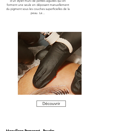
d’un stylet muni de petites aiguilles qui en
forment une seule en déposant manuellement
du pigment sous les couches superficielles de la
peau. Le...
Découvrir
Maquillage Permanent - Powder