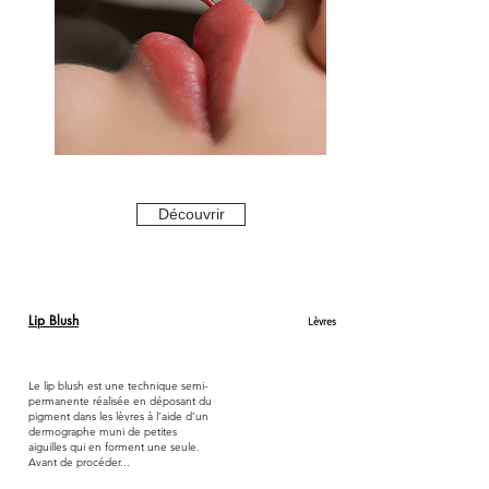
Découvrir
Lip Blush
Lèvres
Le lip blush est une technique semi-
permanente réalisée en déposant du
pigment dans les lèvres à l’aide d’un
dermographe muni de petites
aiguilles qui en forment une seule.
Avant de procéder...