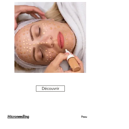
Découvrir
Microneedling
Peau