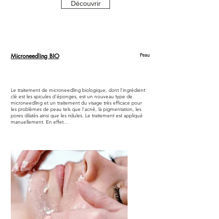
Découvrir
Microneedling BIO
Peau
Le traitement de microneedling biologique, dont l'ingrédient
clé est les spicules d'éponges, est un nouveau type de
microneedling et un traitement du visage très efficace pour
les problèmes de peau tels que l'acné, la pigmentation, les
pores dilatés ainsi que les ridules. Le traitement est appliqué
manuellement. En effet...