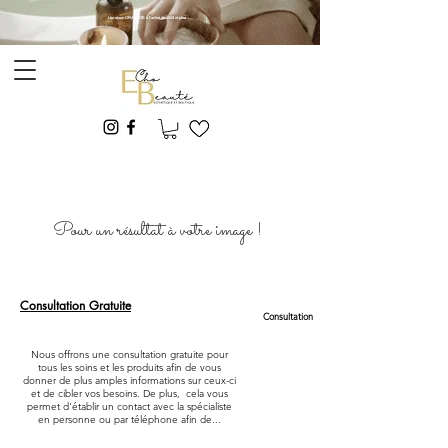
Livraison GRATUITE à l'achat de 150$ et plus
E&A -ESTHÉTIQUE
Pour un résultat à votre image !
Consultation Gratuite
Consultation
Nous offrons une consultation gratuite pour
tous les soins et les produits afin de vous
donner de plus amples informations sur ceux-ci
et de cibler vos besoins. De plus, cela vous
permet d'établir un contact avec la spécialiste
en personne ou par téléphone afin de...