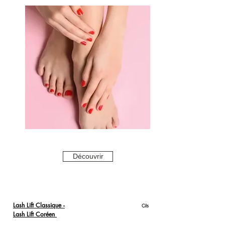
Découvrir
Lash Lift Classique -
Cils
Lash Lift Coréen