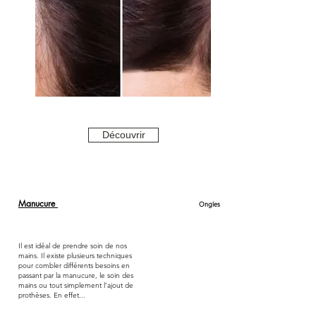
Découvrir
Manucure
Ongles
Il est idéal de prendre soin de nos
mains. Il existe plusieurs techniques
pour combler différents besoins en
passant par la manucure, le soin des
mains ou tout simplement l’ajout de
prothèses. En effet...