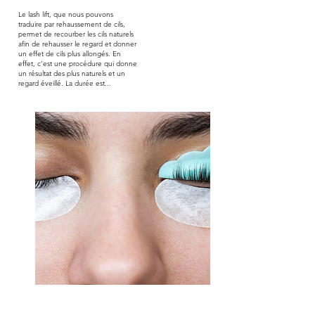
Le lash lift, que nous pouvons
traduire par rehaussement de cils,
permet de recourber les cils naturels
afin de rehausser le regard et donner
un effet de cils plus allongés. En
effet, c’est une procédure qui donne
un résultat des plus naturels et un
regard éveillé. La durée est...