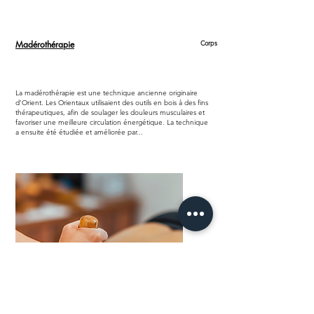
Madérothérapie
Corps
La madérothérapie est une technique ancienne originaire
d’Orient. Les Orientaux utilisaient des outils en bois à des fins
thérapeutiques, afin de soulager les douleurs musculaires et
favoriser une meilleure circulation énergétique. La technique
a ensuite été étudiée et améliorée par...