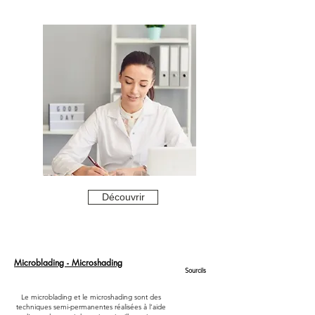
Découvrir
Microblading - Microshading
Sourcils
Le microblading et le microshading sont des
techniques semi-permanentes réalisées à l’aide