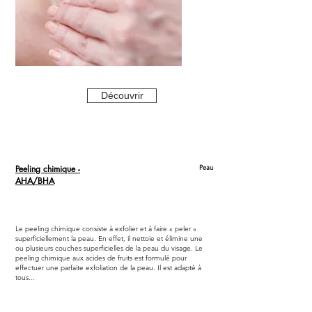
Découvrir
Peeling chimique -
Peau
AHA/BHA
Le peeling chimique consiste à exfolier et à faire « peler »
superficiellement la peau. En effet, il nettoie et élimine une
ou plusieurs couches superficielles de la peau du visage. Le
peeling chimique aux acides de fruits est formulé pour
effectuer une parfaite exfoliation de la peau. Il est adapté à
tous...