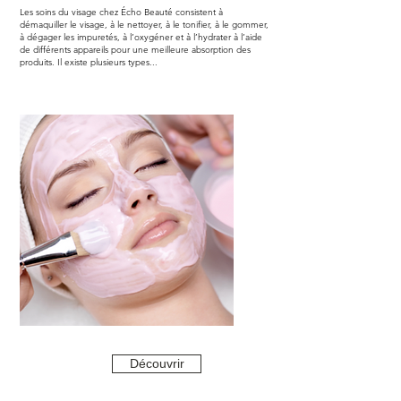
Les soins du visage chez Écho Beauté consistent à
démaquiller le visage, à le nettoyer, à le tonifier, à le gommer,
à dégager les impuretés, à l’oxygéner et à l’hydrater à l’aide
de différents appareils pour une meilleure absorption des
produits. Il existe plusieurs types...
Découvrir