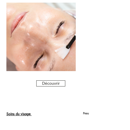
Découvrir
Soins du visage
Peau