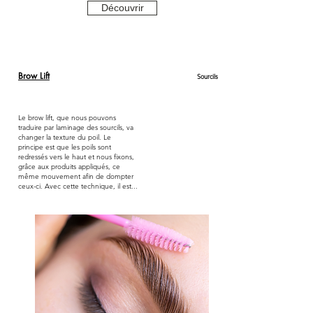
Découvrir
Brow Lift
Sourcils
Le brow lift, que nous pouvons
traduire par laminage des sourcils, va
changer la texture du poil. Le
principe est que les poils sont
redressés vers le haut et nous fixons,
grâce aux produits appliqués, ce
même mouvement afin de dompter
ceux-ci. Avec cette technique, il est...