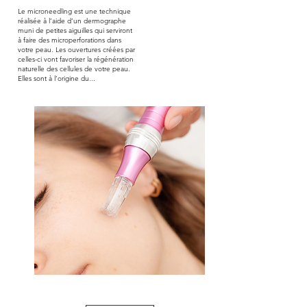
Le microneedling est une technique
réalisée à l’aide d’un dermographe
muni de petites aiguilles qui serviront
à faire des microperforations dans
votre peau. Les ouvertures créées par
celles-ci vont favoriser la régénération
naturelle des cellules de votre peau.
Elles sont à l’origine du...