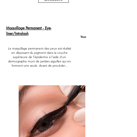
Maquillage Permanent - Eye-
liner/Intralash
Yeux
Le maquillage permanent des yeux est réalisé
en déposant du pigment dans la couche
supérieure de l’épiderme à l’aide d’un
dermographe muni de petites aiguilles qui en
forment une seule. Avant de procéder...