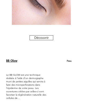
Découvrir
BB Glow
Peau
Le BB GLOW est une technique
réalisée à l’aide d’un dermographe
muni de petites aiguilles qui servira à
faire des microperforations dans
l’épiderme de votre peau. Les
ouvertures créées par celles-ci vont
favoriser la régénération naturelle des
cellules de...