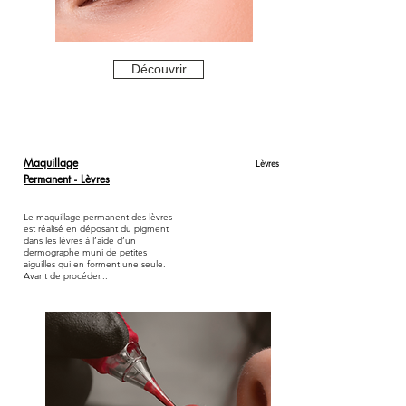
Découvrir
Maquillage
Lèvres
Permanent - Lèvres
Le maquillage permanent des lèvres
est réalisé en déposant du pigment
dans les lèvres à l’aide d’un
dermographe muni de petites
aiguilles qui en forment une seule.
Avant de procéder...