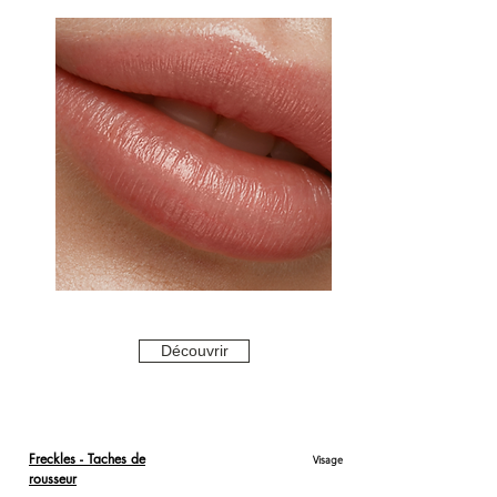
Découvrir
Freckles - Taches de
Visage
rousseur