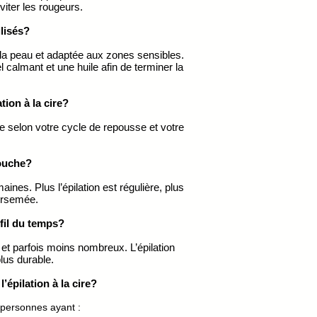
viter les rougeurs.
ilisés?
r la peau et adaptée aux zones sensibles.
l calmant et une huile afin de terminer la
tion à la cire?
e selon votre cycle de repousse et votre
touche?
aines. Plus l’épilation est régulière, plus
airsemée.
fil du temps?
 et parfois moins nombreux. L’épilation
lus durable.
’épilation à la cire?
x personnes ayant :