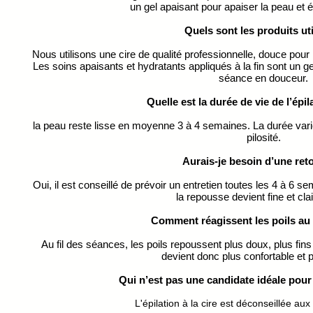
un gel apaisant pour apaiser la peau et é
Quels sont les produits ut
Nous utilisons une cire de qualité professionnelle, douce pou
Les soins apaisants et hydratants appliqués à la fin sont un ge
séance en douceur.
Quelle est la durée de vie de l’épila
la peau reste lisse en moyenne 3 à 4 semaines. La durée vari
pilosité.
Aurais-je besoin d’une re
Oui, il est conseillé de prévoir un entretien toutes les 4 à 6 sem
la repousse devient fine et cl
Comment réagissent les poils au 
Au fil des séances, les poils repoussent plus doux, plus fins
devient donc plus confortable et p
Qui n’est pas une candidate idéale pour l
L'épilation à la cire est déconseillée au