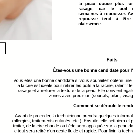
la peau douce plus lo
rasage, car le poil 
semaines à repousser. Av
repousse tend à être
clairsemée.
Faits
Êtes-vous une bonne candidate pour l’é
Vous êtes une bonne candidate si vous souhaitez obtenir une p
à la cire est idéale pour retirer les poils à la racine, ralentir l
rasage et améliorer la texture de la peau. Elle convient égal
zones avec précision (sourcils, bikini, visag
Comment se déroule le rend
Avant de procéder, la technicienne prendra quelques informat
(allergies, traitements cutanés, etc.). Ensuite, elle nettoiera et
traiter, de la cire chaude ou tiède sera appliquée sur la peau d
le tout sera retiré d’un geste fluide et rapide. Pour finir, la t