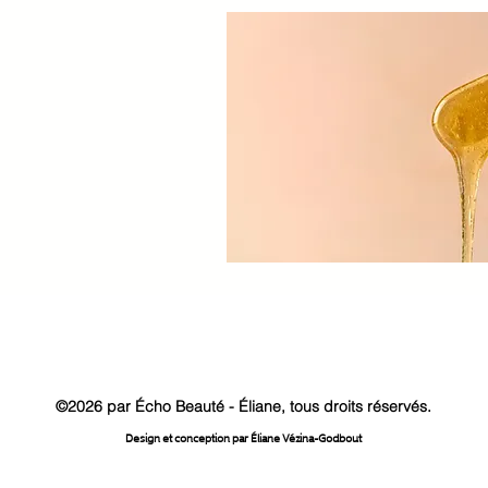
©2026 par Écho Beauté - Éliane, tous droits réservés.
Design et conception par Éliane Vézina-Godbout