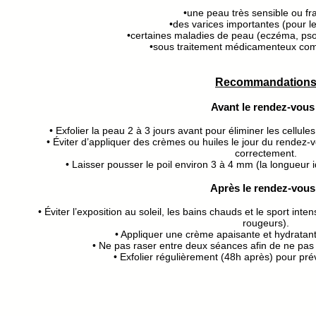
•une peau très sensible ou fra
•des varices importantes (pour l
•certaines maladies de peau (eczéma, psori
•sous traitement médicamenteux com
Recommandation
Avant le rendez-vous 
• Exfolier la peau 2 à 3 jours avant pour éliminer les cellule
• Éviter d’appliquer des crèmes ou huiles le jour du rendez-
correctement.
• Laisser pousser le poil environ 3 à 4 mm (la longueur i
Après le rendez-vous
• Éviter l’exposition au soleil, les bains chauds et le sport inten
rougeurs).
• Appliquer une crème apaisante et hydratant
• Ne pas raser entre deux séances afin de ne pas 
• Exfolier régulièrement (48h après) pour prév