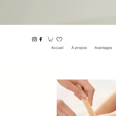
Accueil
À propos
Avantages
E&A -
ESTHÉTIQUE