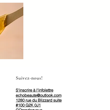
Suivez-nous!
S'inscrire à l'infolettre
echobeaute@outlook.com
1280 rue du Blizzard suite
#100 G2K 0J1