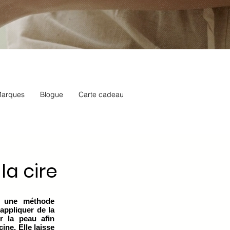
arques
Blogue
Carte cadeau
 la cire
st une méthode
 appliquer de la
r la peau afin
cine. Elle laisse