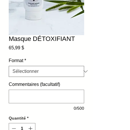
Masque DÉTOXIFIANT
Prix
65,99 $
Format
*
Commentaires (facultatif)
0/500
Quantité
*